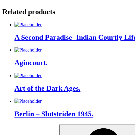
Related products
A Second Paradise- Indian Courtly Lif
Agincourt.
Art of the Dark Ages.
Berlin – Slutstriden 1945.
Search
for: