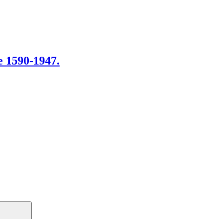
e 1590-1947.
Search