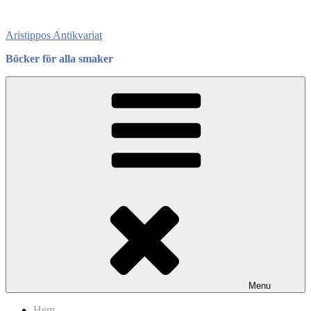
Skip
to
Aristippos Antikvariat
content
Böcker för alla smaker
Menu
Hem