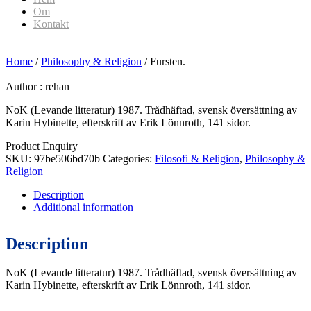
Om
Kontakt
Home
/
Philosophy & Religion
/ Fursten.
Author :
rehan
NoK (Levande litteratur) 1987. Trådhäftad, svensk översättning av
Karin Hybinette, efterskrift av Erik Lönnroth, 141 sidor.
Product Enquiry
SKU:
97be506bd70b
Categories:
Filosofi & Religion
,
Philosophy &
Religion
Description
Additional information
Description
NoK (Levande litteratur) 1987. Trådhäftad, svensk översättning av
Karin Hybinette, efterskrift av Erik Lönnroth, 141 sidor.