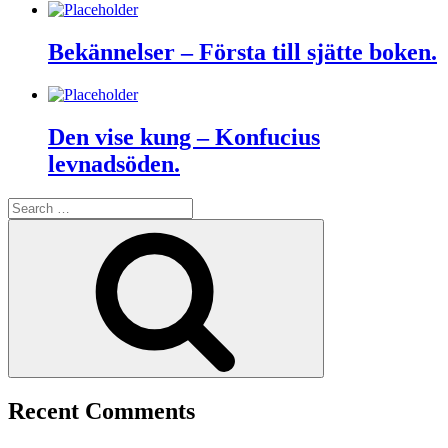
Bekännelser – Första till sjätte boken.
Den vise kung – Konfucius
levnadsöden.
Search
for:
Search
Recent Comments