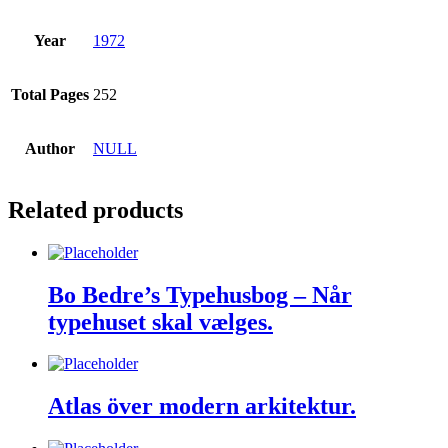
Year
1972
Total Pages
252
Author
NULL
Related products
Bo Bedre’s Typehusbog – Når
typehuset skal vælges.
Atlas över modern arkitektur.