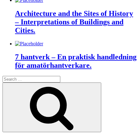
Architecture and the Sites of History
– Interpretations of Buildings and
Cities.
7 hantverk – En praktisk handledning
för amatörhantverkare.
Search
for:
Search