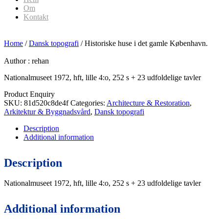
Om
Kontakt
Home
/
Dansk topografi
/ Historiske huse i det gamle København.
Author :
rehan
Nationalmuseet 1972, hft, lille 4:o, 252 s + 23 udfoldelige tavler
Product Enquiry
SKU:
81d520c8de4f
Categories:
Architecture & Restoration
,
Arkitektur & Byggnadsvård
,
Dansk topografi
Description
Additional information
Description
Nationalmuseet 1972, hft, lille 4:o, 252 s + 23 udfoldelige tavler
Additional information